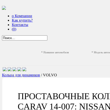
о Компании
Как купить?
Контакты
(0)
* Название автомобиля
* Модель авто
Кольца для динамиков
/ VOLVO
ПРОСТАВОЧНЫЕ КОЛ
CARAV 14-007: NISSAN A