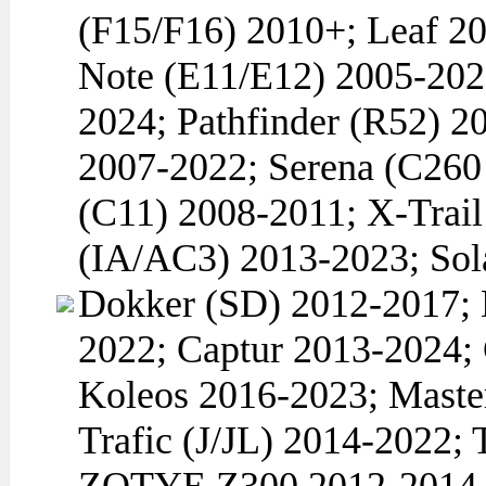
(F15/F16) 2010+; Leaf 2
Note (E11/E12) 2005-20
2024; Pathfinder (R52) 2
2007-2022; Serena (C260 
(C11) 2008-2011; X-Tra
(IA/AC3) 2013-2023; So
Dokker (SD) 2012-2017; 
2022; Captur 2013-2024;
Koleos 2016-2023; Maste
Trafic (J/JL) 2014-2022