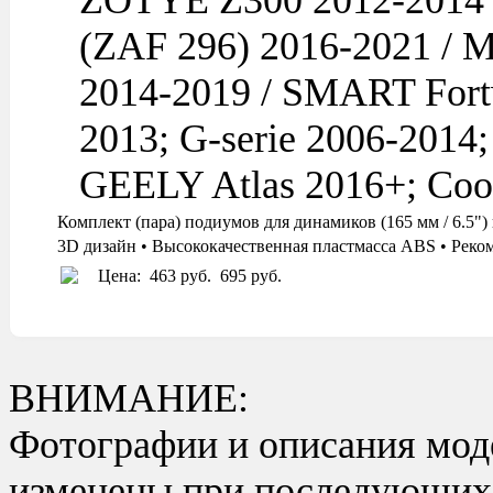
ZOTYE Z300 2012-2014 /
(ZAF 296) 2016-2021 / 
2014-2019 / SMART Fortw
2013; G-serie 2006-2014;
GEELY Atlas 2016+; Coo
Комплект (пара) подиумов для динамиков (165 мм / 6
3D дизайн • Высококачественная пластмасса ABS • Реко
Цена:
463 руб.
695 руб.
ВНИМАНИЕ:
Фотографии и описания моде
изменены при последующих в